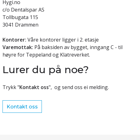
Hygi.no
c/o Dentalspar AS
Tollbugata 115
3041 Drammen
Kontorer:
Våre kontorer ligger i 2. etasje
Varemottak:
På baksiden av bygget, inngang C - til
høyre for Teppeland og Klatreverket.
Lurer du på noe?
Trykk "
Kontakt oss
", og send oss ei melding.
Kontakt oss