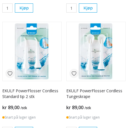
Kjøp
Kjøp
EKULF PowerFlosser Cordless
EKULF PowerFlosser Cordless
Standard tip 2 stk
Tungeskrape
kr 89,00
kr 89,00
/stk
/stk
Snart på lager igjen
Snart på lager igjen