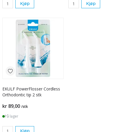
Kjøp
Kjøp
EKULF PowerFlosser Cordless
Orthodontic tip 2 stk
kr 89,00
/stk
På lager
Kjøp