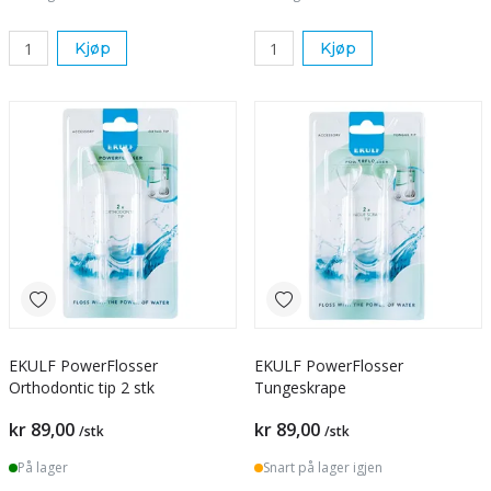
Kjøp
Kjøp
EKULF PowerFlosser
EKULF PowerFlosser
Orthodontic tip 2 stk
Tungeskrape
kr 89,00
kr 89,00
/stk
/stk
På lager
Snart på lager igjen