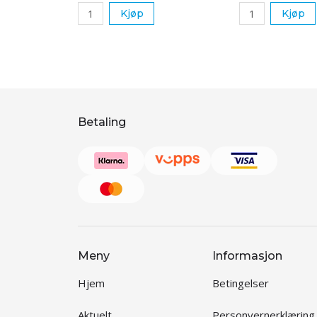
Kjøp
Kjøp
Betaling
Meny
Informasjon
Hjem
Betingelser
Aktuelt
Personvernerklæring