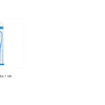
ta 1 stk