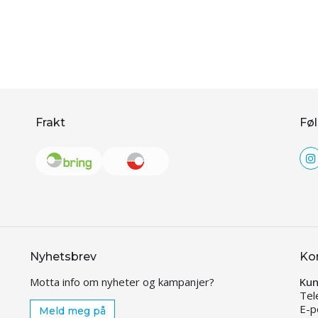
Frakt
Føl
Nyhetsbrev
Ko
Motta info om nyheter og kampanjer?
Kun
Tel
E-p
Meld meg på