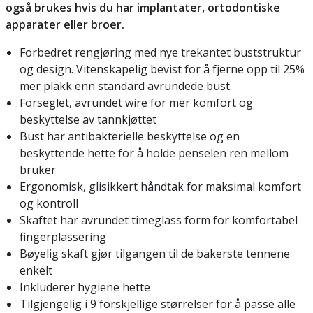
også brukes hvis du har implantater, ortodontiske
apparater eller broer.
Forbedret rengjøring med nye trekantet buststruktur
og design. Vitenskapelig bevist for å fjerne opp til 25%
mer plakk enn standard avrundede bust.
Forseglet, avrundet wire for mer komfort og
beskyttelse av tannkjøttet
Bust har antibakterielle beskyttelse og en
beskyttende hette for å holde penselen ren mellom
bruker
Ergonomisk, glisikkert håndtak for maksimal komfort
og kontroll
Skaftet har avrundet timeglass form for komfortabel
fingerplassering
Bøyelig skaft gjør tilgangen til de bakerste tennene
enkelt
Inkluderer hygiene hette
Tilgjengelig i 9 forskjellige størrelser for å passe alle