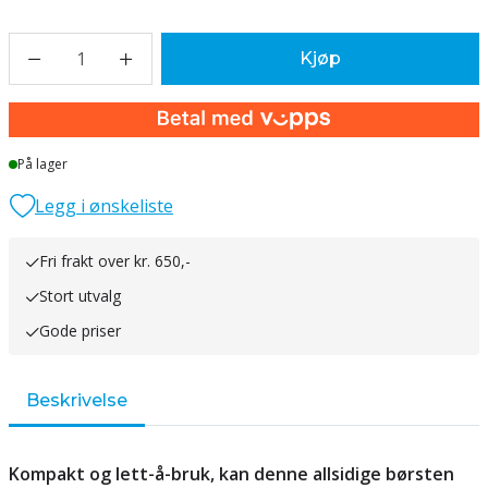
1
Kjøp
På lager
Legg i ønskeliste
Fri frakt over kr. 650,-
Stort utvalg
Gode priser
Beskrivelse
Kompakt og lett-å-bruk, kan denne allsidige børsten