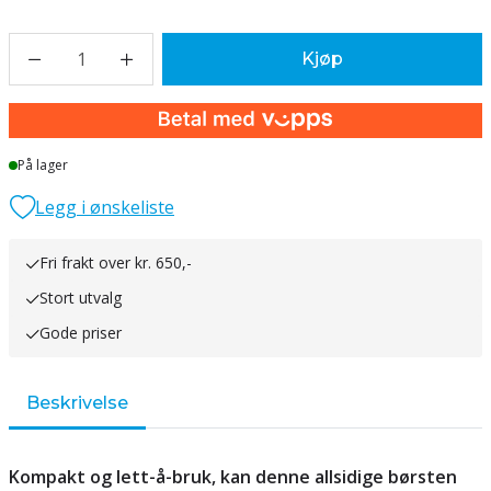
1
Kjøp
På lager
Legg i ønskeliste
Fri frakt over kr. 650,-
Stort utvalg
Gode priser
Beskrivelse
Kompakt og lett-å-bruk, kan denne allsidige børsten