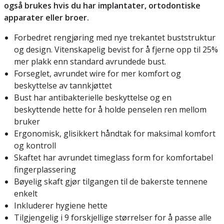
også brukes hvis du har implantater, ortodontiske
apparater eller broer.
Forbedret rengjøring med nye trekantet buststruktur
og design. Vitenskapelig bevist for å fjerne opp til 25%
mer plakk enn standard avrundede bust.
Forseglet, avrundet wire for mer komfort og
beskyttelse av tannkjøttet
Bust har antibakterielle beskyttelse og en
beskyttende hette for å holde penselen ren mellom
bruker
Ergonomisk, glisikkert håndtak for maksimal komfort
og kontroll
Skaftet har avrundet timeglass form for komfortabel
fingerplassering
Bøyelig skaft gjør tilgangen til de bakerste tennene
enkelt
Inkluderer hygiene hette
Tilgjengelig i 9 forskjellige størrelser for å passe alle