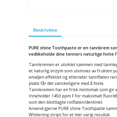
Beskrivelse
PURE shine Toothpaste er en tannkrem som
vedlikeholde dine tenners naturlige hvite 
Tannkremen er utviklet sammen med tannleg
et naturlig enzym som utvinnes av frukten p
emaljen effektivt og etterlater tannflaten ren 
plakk får det vanskeligere med å feste.
Tannkremen har en frisk mintsmak som gir en
Inneholder 1450 ppm F for maksimalt fluorid
som den blottlagte rotflaten/dentinet.
Anvend gjerne PURE shine Toothpaste sam
Whitening strips for et mer varig resultat.