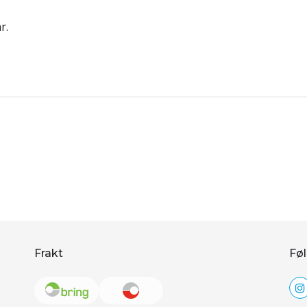
r.
Frakt
Føl