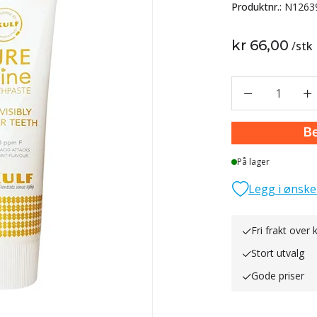
Produktnr.:
N1263
kr 66,00
/
stk
1
På lager
Legg i ønske
Fri frakt over k
Stort utvalg
Gode priser